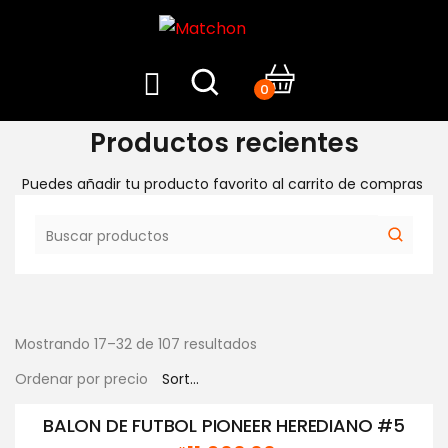
0
Productos recientes
Puedes añadir tu producto favorito al carrito de compras
Mostrando 17–32 de 107 resultados
Ordenar por precio
BALON DE FUTBOL PIONEER HEREDIANO #5