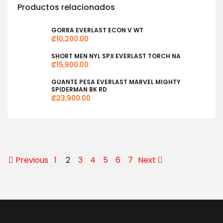
Productos relacionados
GORRA EVERLAST ECON V WT
₡
10,200.00
SHORT MEN NYL SPX EVERLAST TORCH NA
₡
15,900.00
GUANTE PESA EVERLAST MARVEL MIGHTY
SPIDERMAN BK RD
₡
23,900.00
Previous
1
2
3
4
5
6
7
Next