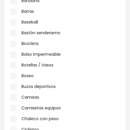
Bandana
Barras
Baseball
Bastón senderismo
Bicicleta
Bolso impermeable
Botellas / Vasos
Boxeo
Buzos deportivos
Camisas
Camisetas equipos
Chaleco con peso
Ciclismo