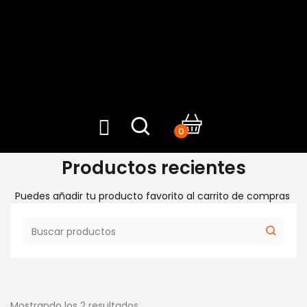
0
Productos recientes
Puedes añadir tu producto favorito al carrito de compras
Mostrando los 2 resultados