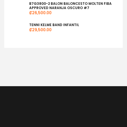
B7G3800-2 BALON BALONCESTO MOLTEN FIBA
APPROVED NARANJA OSCURO #7
₡
26,500.00
TENNI KELME BAND INFANTIL
₡
29,500.00