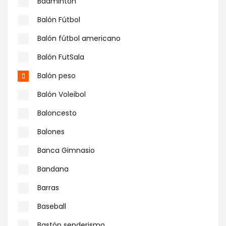
Badminton
Balón Fútbol
Balón fútbol americano
Balón FutSala
Balón peso
Balón Voleibol
Baloncesto
Balones
Banca Gimnasio
Bandana
Barras
Baseball
Bastón senderismo