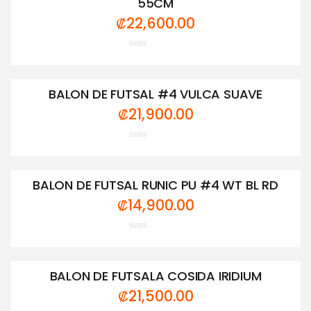
55CM
₡
22,600.00
Valorado
con
0
de
BALON DE FUTSAL #4 VULCA SUAVE
5
₡
21,900.00
Valorado
con
0
de
BALON DE FUTSAL RUNIC PU #4 WT BL RD
5
₡
14,900.00
Valorado
con
0
de
BALON DE FUTSALA COSIDA IRIDIUM
5
₡
21,500.00