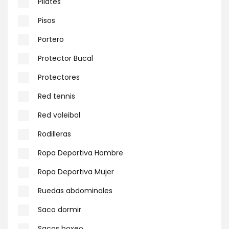
Pilates
Pisos
Portero
Protector Bucal
Protectores
Red tennis
Red voleibol
Rodilleras
Ropa Deportiva Hombre
Ropa Deportiva Mujer
Ruedas abdominales
Saco dormir
Sacos boxeo